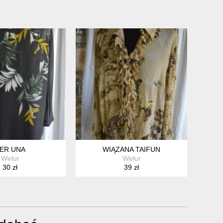
ER UNA
WIĄZANA TAIFUN
Welur
Welur
30 zł
39 zł