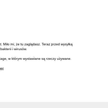
at. Miło mi, że tu zaglądasz. Teraz przed wysyłką
akterii i wirusów.
intage, w którym wystawiane są rzeczy używane.
ger