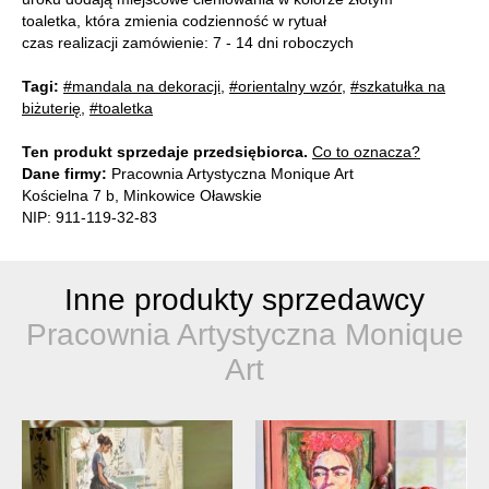
toaletka, która zmienia codzienność w rytuał
czas realizacji zamówienie: 7 - 14 dni roboczych
Tagi:
#mandala na dekoracji
,
#orientalny wzór
,
#szkatułka na
biżuterię
,
#toaletka
Ten produkt sprzedaje przedsiębiorca.
Co to oznacza?
Dane firmy:
Pracownia Artystyczna Monique Art
Kościelna 7 b, Minkowice Oławskie
NIP: 911-119-32-83
Inne produkty sprzedawcy
Pracownia Artystyczna Monique
Art