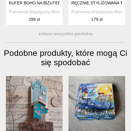
KUFER BOHO NA BIŻUTERIĘ, MANDALA, ZŁOTE DODATKI, GR
RĘCZNIE STYLIZOWANA TACA
Pracownia Artystyczna Monique Art
Pracownia Artystyczna Monique 
299 zł
179 zł
zobacz wszystkie produkty
Podobne produkty, które mogą Ci
się spodobać