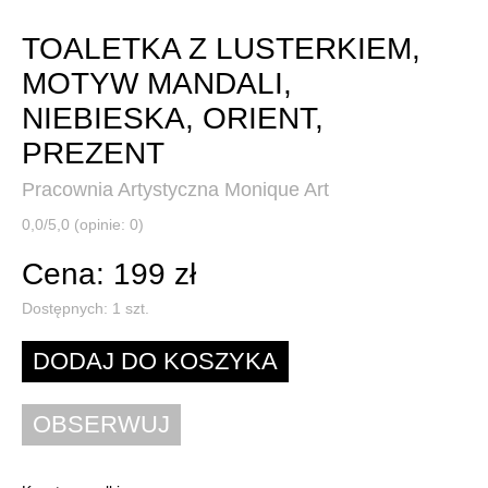
TOALETKA Z LUSTERKIEM,
MOTYW MANDALI,
NIEBIESKA, ORIENT,
PREZENT
Pracownia Artystyczna Monique Art
0,0/5,0 (opinie: 0)
Cena: 199 zł
Dostępnych:
1
szt.