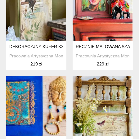
DEKORACYJNY KUFER KSIĄŻKA Z ANIOŁEM IDEALNY NA PREZ
RĘCZNIE MALOWANA SZAFKA N
Pracownia Artystyczna Monique Art
Pracownia Artystyczna Monique 
219 zł
229 zł