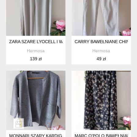
ZARA SZARE LYOCELL I WISKOZA
CARRY BAWEŁNIANE CHINOS
Hermosa
Hermosa
139 zł
49 zł
MONNARI SZARY KARDIGAN BOMBERKA
MARC O'POLO BAWEŁNIANA 