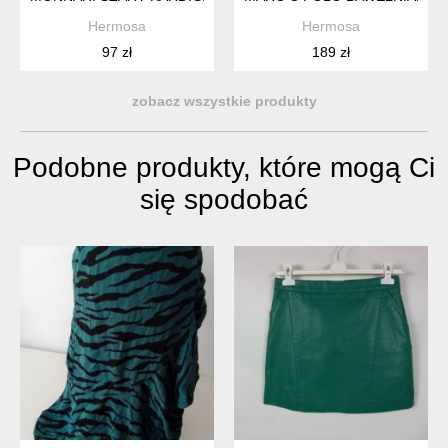
Hermosa
Hermosa
97 zł
189 zł
zobacz wszystkie produkty
Podobne produkty, które mogą Ci
się spodobać