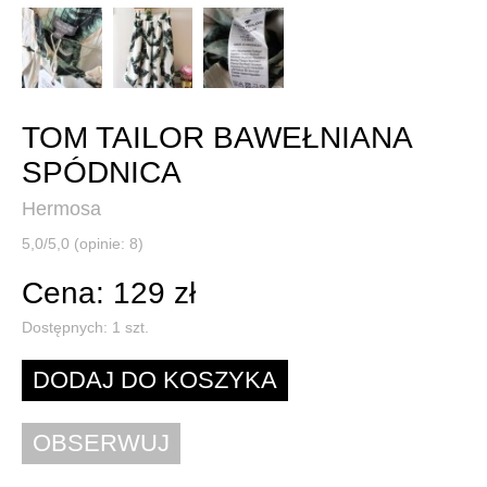
TOM TAILOR BAWEŁNIANA
SPÓDNICA
Hermosa
5,0/5,0 (opinie: 8)
Cena: 129 zł
Dostępnych:
1
szt.