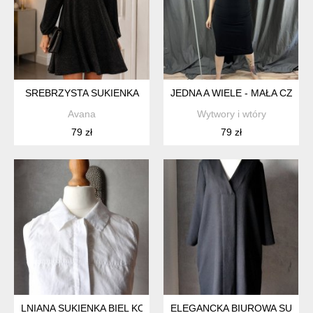
SREBRZYSTA SUKIENKA
JEDNA A WIELE - MAŁA CZAR
Avana
Wytwory i wtóry
79 zł
79 zł
LNIANA SUKIENKA BIEL KOŁNIERZYK KIESZENIE S M
ELEGANCKA BIUROWA SUKIEN