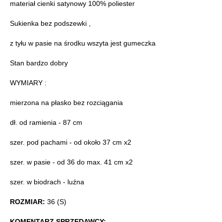
materiał cienki satynowy 100% poliester
Sukienka bez podszewki ,
z tyłu w pasie na środku wszyta jest gumeczka
Stan bardzo dobry
WYMIARY :
mierzona na płasko bez rozciągania
dł. od ramienia - 87 cm
szer. pod pachami - od około 37 cm x2
szer. w pasie - od 36 do max. 41 cm x2
szer. w biodrach - luźna
ROZMIAR:
36 (S)
KOMENTARZ SPRZEDAWCY: