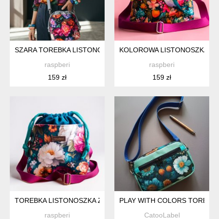
SZARA TOREBKA LISTONOSZKA Z KOMINEM W PEONIE
KOLOROWA LISTONOSZKA Z 
raspberi
raspberi
159 zł
159 zł
TOREBKA LISTONOSZKA Z KOMINEM WELUROWA W KWIATY
PLAY WITH COLORS TOREBK
raspberi
CatooLabel