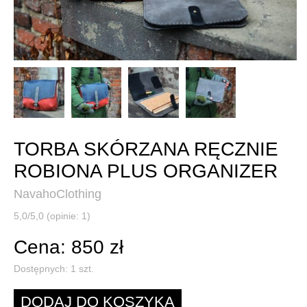
TORBA SKÓRZANA RĘCZNIE
ROBIONA PLUS ORGANIZER
NavahoClothing
5,0/5,0 (opinie: 1)
Cena: 850 zł
Dostępnych:
1
szt.