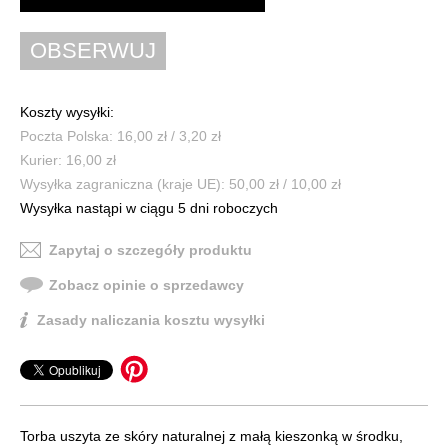
Koszty wysyłki:
Poczta Polska: 16,00 zł / 3,20 zł
Kurier: 16,00 zł
Wysyłka zagraniczna (kraje UE): 50,00 zł / 10,00 zł
Wysyłka nastąpi w ciągu 5 dni roboczych
Zapytaj o szczegóły produktu
Zobacz opinie o sprzedawcy
Zasady naliczania kosztu wysyłki
Torba uszyta ze skóry naturalnej z małą kieszonką w środku,