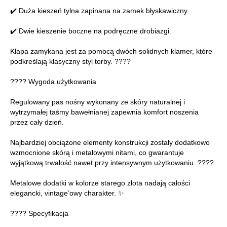
✔️ Duża kieszeń tylna zapinana na zamek błyskawiczny.
✔️ Dwie kieszenie boczne na podręczne drobiazgi.
Klapa zamykana jest za pomocą dwóch solidnych klamer, które
podkreślają klasyczny styl torby. ????
???? Wygoda użytkowania
Regulowany pas nośny wykonany ze skóry naturalnej i
wytrzymałej taśmy bawełnianej zapewnia komfort noszenia
przez cały dzień.
Najbardziej obciążone elementy konstrukcji zostały dodatkowo
wzmocnione skórą i metalowymi nitami, co gwarantuje
wyjątkową trwałość nawet przy intensywnym użytkowaniu. ????
Metalowe dodatki w kolorze starego złota nadają całości
elegancki, vintage’owy charakter. ✨
???? Specyfikacja