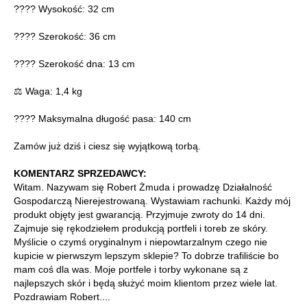
???? Wysokość: 32 cm
???? Szerokość: 36 cm
???? Szerokość dna: 13 cm
⚖️ Waga: 1,4 kg
???? Maksymalna długość pasa: 140 cm
Zamów już dziś i ciesz się wyjątkową torbą.
KOMENTARZ SPRZEDAWCY:
Witam. Nazywam się Robert Żmuda i prowadzę Działalność
Gospodarczą Nierejestrowaną. Wystawiam rachunki. Każdy mój
produkt objęty jest gwarancją. Przyjmuje zwroty do 14 dni.
Zajmuje się rękodziełem produkcją portfeli i toreb ze skóry.
Myślicie o czymś oryginalnym i niepowtarzalnym czego nie
kupicie w pierwszym lepszym sklepie? To dobrze trafiliście bo
mam coś dla was. Moje portfele i torby wykonane są z
najlepszych skór i będą służyć moim klientom przez wiele lat.
Pozdrawiam Robert....