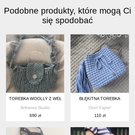
Podobne produkty, które mogą Ci
się spodobać
TOREBKA WOOLLY Z WEŁNY SWOJSKIEJ Z GRUBYM SPLOTEM
BŁĘKITNA TOREBKA
Arthema Studio
Ooo! Fajne!
690 zł
110 zł