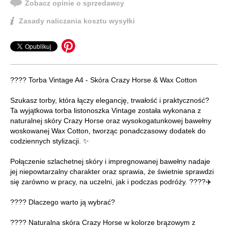
Zobacz opinie o sprzedawcy
Zasady naliczania kosztu wysyłki
???? Torba Vintage A4 - Skóra Crazy Horse & Wax Cotton
Szukasz torby, która łączy elegancję, trwałość i praktyczność?
Ta wyjątkowa torba listonoszka Vintage została wykonana z
naturalnej skóry Crazy Horse oraz wysokogatunkowej bawełny
woskowanej Wax Cotton, tworząc ponadczasowy dodatek do
codziennych stylizacji. ✨
Połączenie szlachetnej skóry i impregnowanej bawełny nadaje
jej niepowtarzalny charakter oraz sprawia, że świetnie sprawdzi
się zarówno w pracy, na uczelni, jak i podczas podróży. ????✈️
???? Dlaczego warto ją wybrać?
???? Naturalna skóra Crazy Horse w kolorze brązowym z