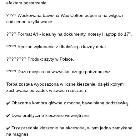
efektem postarzenia.
???? Woskowana bawełna Wax Cotton odporna na wilgoć i
codzienne użytkowanie.
???? Format A4 - idealny na dokumenty, notesy i laptop do 17".
???? Ręczne wykonanie z dbałością o każdy detal.
???????? Produkt szyty w Polsce.
???? Dużo miejsca na wszystko, czego potrzebujesz
Torba została wyposażona w liczne kieszenie, dzięki którym
zachowasz porządek w swoich rzeczach:
✔️ Obszerna komora główna z mocną bawełnianą podszewką.
✔️ Dwie praktyczne kieszenie wewnętrzne.
✔️ Trzy przednie kieszenie na akcesoria, w tym jedna zamykana
na magnes.