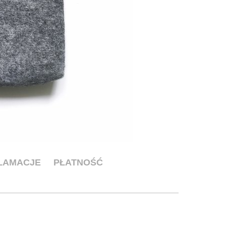
KLAMACJE
PŁATNOŚĆ