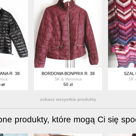
ANA R. 38
BORDOWA BONPRIX R. 38
SZAL
nica
SK & Veronica
SK 
 zł
50 zł
zobacz wszystkie produkty
ne produkty, które mogą Ci się sp