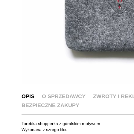
OPIS
O SPRZEDAWCY
ZWROTY I RE
BEZPIECZNE ZAKUPY
Torebka shopperka z góralskim motywem.
Wykonana z szrego filcu.