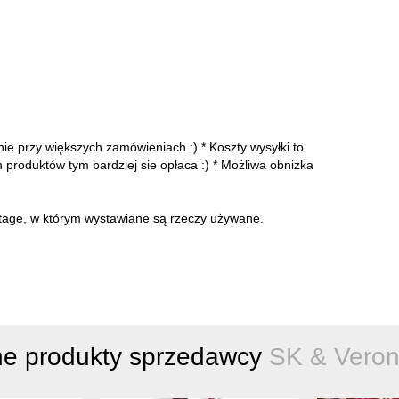
e przy większych zamówieniach :) * Koszty wysyłki to
 produktów tym bardziej sie opłaca :) * Możliwa obniżka
intage, w którym wystawiane są rzeczy używane.
ne produkty sprzedawcy
SK & Veron