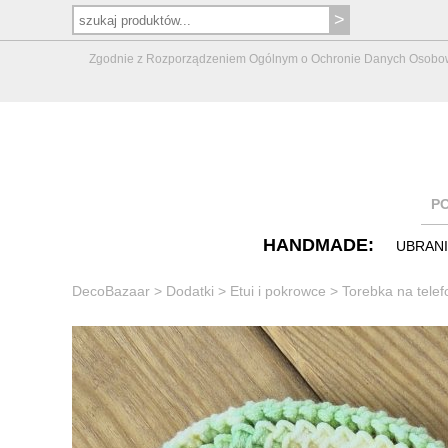
Zgodnie z Rozporządzeniem Ogólnym o Ochronie Danych Osobowych 
P
HANDMADE:
UBRAN
DecoBazaar
>
Dodatki
>
Etui i pokrowce
>
Torebka na telef