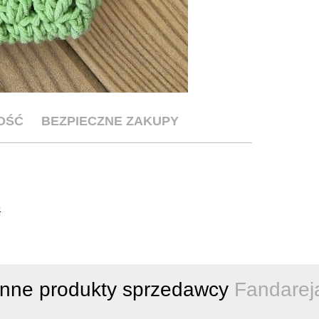
OŚĆ
BEZPIECZNE ZAKUPY
o
Inne produkty sprzedawcy
Fandarej