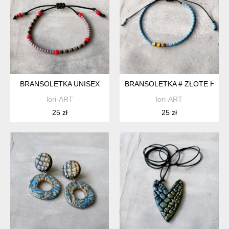
BRANSOLETKA UNISEX
BRANSOLETKA # ZŁOTE HEM
lori-ART
lori-ART
25 zł
25 zł