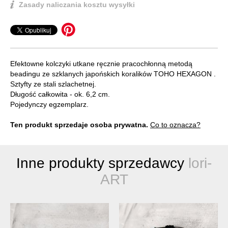
Zasady naliczania kosztu wysyłki
Efektowne kolczyki utkane ręcznie pracochłonną metodą
beadingu ze szklanych japońskich koralików TOHO HEXAGON .
Sztyfty ze stali szlachetnej.
Długość całkowita - ok. 6,2 cm.
Pojedynczy egzemplarz.
Ten produkt sprzedaje osoba prywatna.
Co to oznacza?
Inne produkty sprzedawcy
lori-
ART