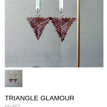
TRIANGLE GLAMOUR
lori-ART