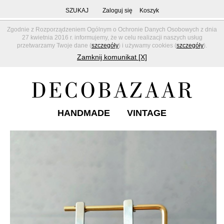
SZUKAJ
Zaloguj się
Koszyk
Zgodnie z Rozporządzeniem Ogólnym o Ochronie Danych Osobowych z dnia
27 kwietnia 2016 r. informujemy, że w celu realizacji naszych usług
przetwarzamy Twoje dane (
szczegóły
) i używamy cookies (
szczegóły
).
Zamknij komunikat [X]
HANDMADE
VINTAGE