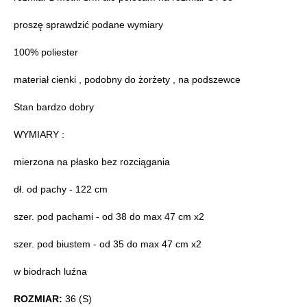
proszę sprawdzić podane wymiary
100% poliester
materiał cienki , podobny do żorżety , na podszewce
Stan bardzo dobry
WYMIARY :
mierzona na płasko bez rozciągania
dł. od pachy - 122 cm
szer. pod pachami - od 38 do max 47 cm x2
szer. pod biustem - od 35 do max 47 cm x2
w biodrach luźna
ROZMIAR:
36 (S)