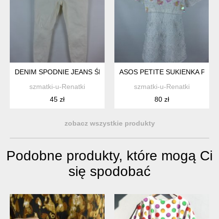
DENIM SPODNIE JEANS ŚMIETANOWE SKINNY 16 / 44
ASOS PETITE SUKIENKA PRZE
szmatki-u-Renatki
szmatki-u-Renatki
45 zł
80 zł
zobacz wszystkie produkty
Podobne produkty, które mogą Ci
się spodobać