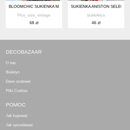
BLOOMCHIC SUKIENKA MAXI W PASKI PLUS SIZE 18-20 / 48-5
SUKIENKA ANISTON SELECTED
Plus_size_vintage
butikAtico
68 zł
46 zł
DECOBAZAAR
O nas
Biuletyn
Dane osobowe
Pliki Cookies
POMOC
Jak kupować
Jak sprzedawać