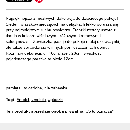
Najpiękniejsza z możliwych dekoracja do dziecięcego pokoju!
Siedem ptaszków siedzących na gałązkach lekko porusza się
przy najmniejszym ruchu powietrza. Ptaszki zostały uszyte z
tkanin w kolorze wiśniowym,, różowym, kremowym i
seledynowym. Zawieszka pasuje do pokoju małej dziewczynki,
ale także sprawdzi się w innych pomieszczeniach domu.
Rozmiary dekoracji: dł: 46cm, szer: 28cm; wysokość
pojedynczego ptaszka to około 12cm.
pamiętaj: to ozdoba, nie zabawka!
Tagi:
#mobil
,
#mobile
,
#ptaszki
Ten produkt sprzedaje osoba prywatna.
Co to oznacza?