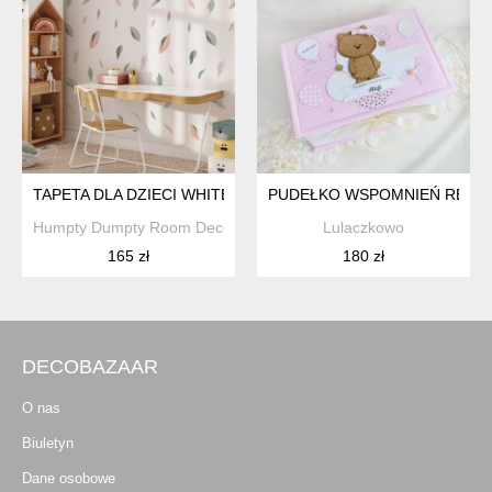
TAPETA DLA DZIECI WHITE LEAVES
PUDEŁKO WSPOMNIEŃ RĘCZNI
Humpty Dumpty Room Decoration
Lulaczkowo
165 zł
180 zł
DECOBAZAAR
O nas
Biuletyn
Dane osobowe