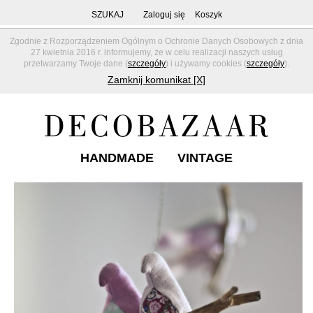
SZUKAJ
Zaloguj się
Koszyk
Zgodnie z Rozporządzeniem Ogólnym o Ochronie Danych Osobowych z dnia
27 kwietnia 2016 r. informujemy, że w celu realizacji naszych usług
przetwarzamy Twoje dane (
szczegóły
) i używamy cookies (
szczegóły
).
Zamknij komunikat [X]
HANDMADE
VINTAGE