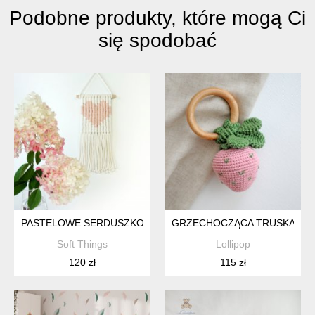
Podobne produkty, które mogą Ci
się spodobać
PASTELOWE SERDUSZKO - MAKRAMA, DEKORACJA POKOJU 
GRZECHOCZĄCA TRUSKAWK
Soft Things
Lollipop
120 zł
115 zł