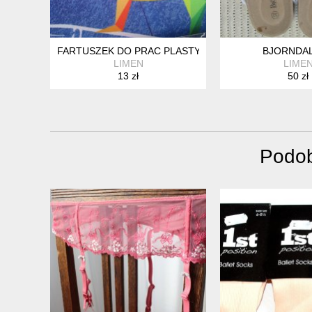
FARTUSZEK DO PRAC PLASTYCZNYCH
BJORNDAL 
LIMEN
LIME
13 zł
50 zł
Podob