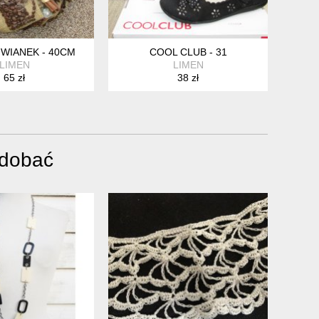
WIANEK - 40CM
COOL CLUB - 31
LIMEN
LIMEN
65 zł
38 zł
odobać