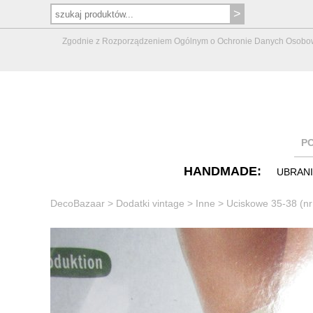
Zgodnie z Rozporządzeniem Ogólnym o Ochronie Danych Osobowych 
P
HANDMADE:
UBRAN
DecoBazaar
>
Dodatki vintage
>
Inne
>
Uciskowe 35-38 (n