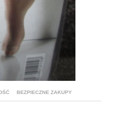
OŚĆ
BEZPIECZNE ZAKUPY