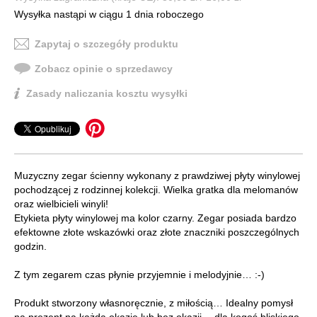
Wysyłka nastąpi w ciągu 1 dnia roboczego
Zapytaj o szczegóły produktu
Zobacz opinie o sprzedawcy
Zasady naliczania kosztu wysyłki
Muzyczny zegar ścienny wykonany z prawdziwej płyty winylowej
pochodzącej z rodzinnej kolekcji. Wielka gratka dla melomanów
oraz wielbicieli winyli!
Etykieta płyty winylowej ma kolor czarny. Zegar posiada bardzo
efektowne złote wskazówki oraz złote znaczniki poszczególnych
godzin.
Z tym zegarem czas płynie przyjemnie i melodyjnie… :-)
Produkt stworzony własnoręcznie, z miłością… Idealny pomysł