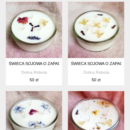
ŚWIECA SOJOWA O ZAPACHU ŚWIĄT, ŚWIECZKA SOJOWA 100
ŚWIECA SOJOWA O ZAPACHU
Dobra Robota
Dobra Robota
50 zł
50 zł