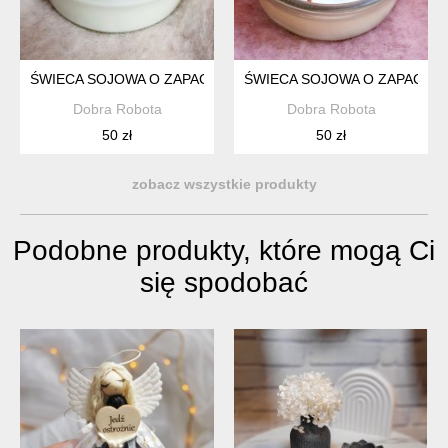
ŚWIECA SOJOWA O ZAPACHU GOŹDZIKÓW Z POMARAŃCZĄ, 
ŚWIECA SOJOWA O ZAPACHU
Dobra Robota
Dobra Robota
50 zł
50 zł
zobacz wszystkie produkty
Podobne produkty, które mogą Ci
się spodobać