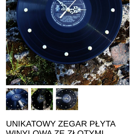
UNIKATOWY ZEGAR PŁYTA
WINYLOWA ZE ZŁOTYMI