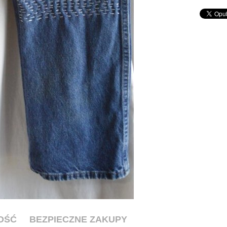
OŚĆ
BEZPIECZNE ZAKUPY