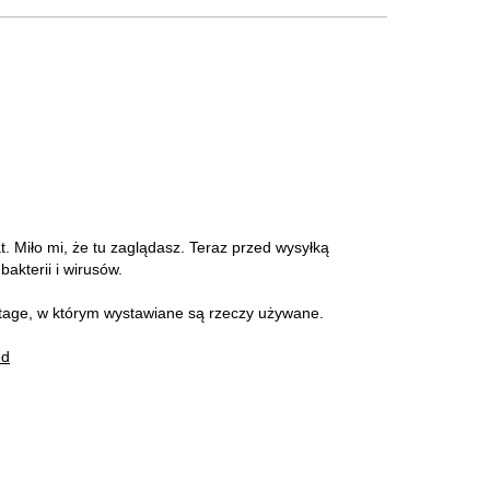
at. Miło mi, że tu zaglądasz. Teraz przed wysyłką
akterii i wirusów.
intage, w którym wystawiane są rzeczy używane.
ed