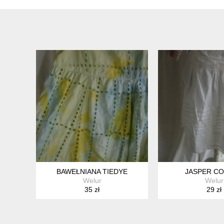
BAWEŁNIANA TIEDYE
JASPER C
Welur
Welur
35 zł
29 zł