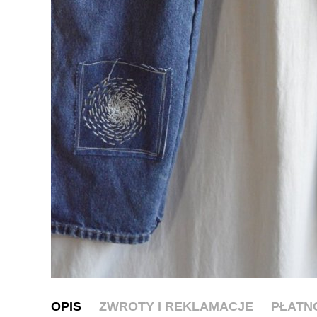
OPIS
ZWROTY I REKLAMACJE
PŁATN