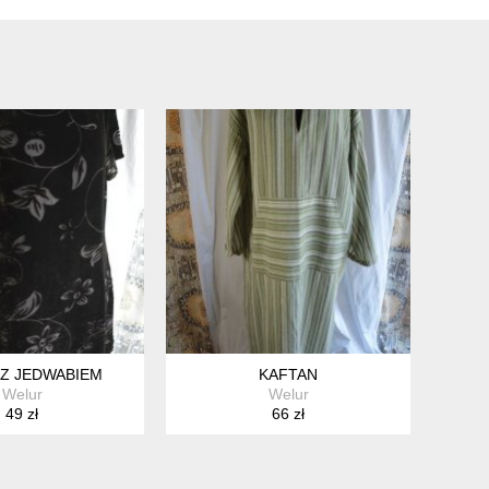
Z JEDWABIEM
KAFTAN
Welur
Welur
49 zł
66 zł