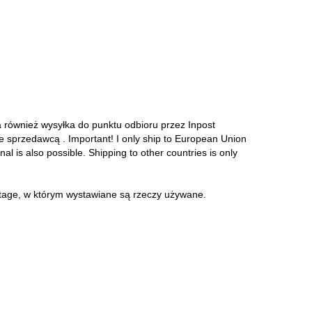
a również wysyłka do punktu odbioru przez Inpost
ze sprzedawcą . Important! I only ship to European Union
onal is also possible. Shipping to other countries is only
intage, w którym wystawiane są rzeczy używane.