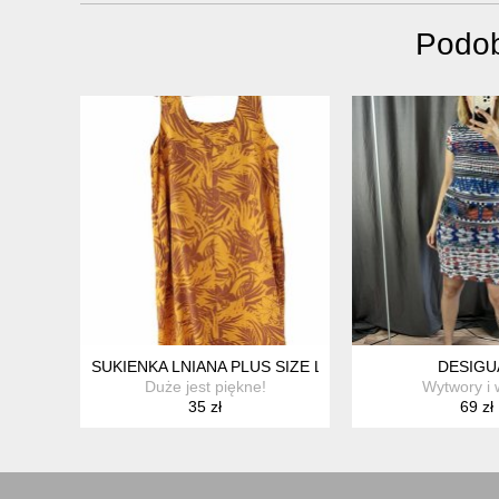
Podob
SUKIENKA LNIANA PLUS SIZE LEN WISKOZA 48 DUŻY
DESIGU
Duże jest piękne!
Wytwory i 
35 zł
69 zł