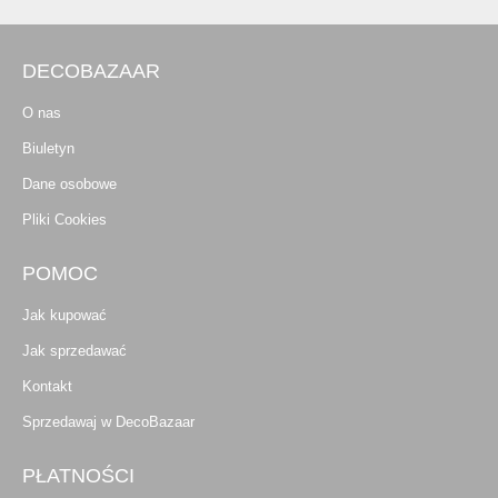
DECOBAZAAR
O nas
Biuletyn
Dane osobowe
Pliki Cookies
POMOC
Jak kupować
Jak sprzedawać
Kontakt
Sprzedawaj w DecoBazaar
PŁATNOŚCI