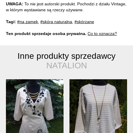
UWAGA:
To nie jest autorski produkt. Pochodzi z działu Vintage,
w którym wystawiane są rzeczy używane.
Tagi:
#na zamek
,
#skóra naturalna
,
#skórzane
Ten produkt sprzedaje osoba prywatna.
Co to oznacza?
Inne produkty sprzedawcy
NATALION