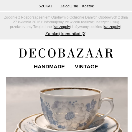
SZUKAJ
Zaloguj się
Koszyk
Zgodnie z Rozporządzeniem Ogólnym o Ochronie Danych Osobowych z dnia
27 kwietnia 2016 r. informujemy, że w celu realizacji naszych usług
przetwarzamy Twoje dane (
szczegóły
) i używamy cookies (
szczegóły
).
Zamknij komunikat [X]
HANDMADE
VINTAGE