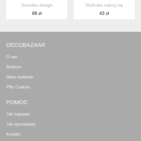
Szvedka design
Stoliczku nakryj się
88 zł
43 zł
DECOBAZAAR
O nas
Biuletyn
Dane osobowe
Pliki Cookies
POMOC
Jak kupować
Jak sprzedawać
Kontakt