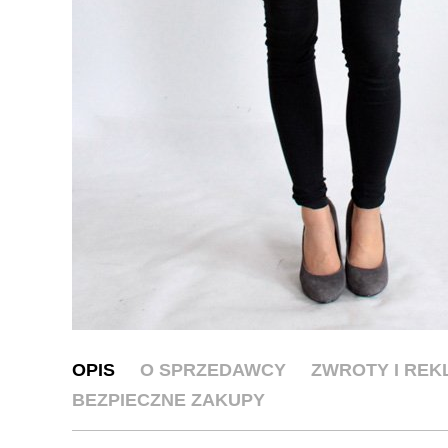
OPIS
O SPRZEDAWCY
ZWROTY I RE
BEZPIECZNE ZAKUPY