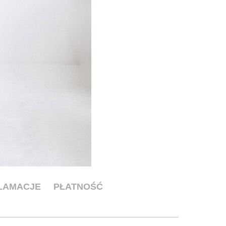
KLAMACJE
PŁATNOŚĆ