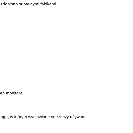
 ozdobiono subtelnymi fałdkami.
ień monitora.
intage, w którym wystawiane są rzeczy używane.