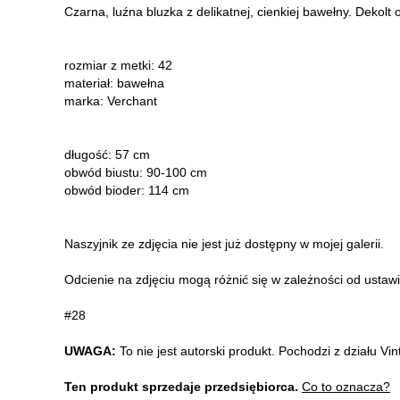
Czarna, luźna bluzka z delikatnej, cienkiej bawełny. Dekolt
rozmiar z metki: 42
materiał: bawełna
marka: Verchant
długość: 57 cm
obwód biustu: 90-100 cm
obwód bioder: 114 cm
Naszyjnik ze zdjęcia nie jest już dostępny w mojej galerii.
Odcienie na zdjęciu mogą różnić się w zależności od ustaw
#28
UWAGA:
To nie jest autorski produkt. Pochodzi z działu V
Ten produkt sprzedaje przedsiębiorca.
Co to oznacza?