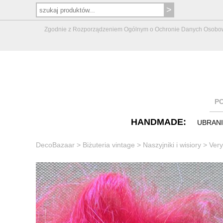
Zgodnie z Rozporządzeniem Ogólnym o Ochronie Danych Osobowych 
P
HANDMADE:
UBRAN
DecoBazaar
>
Biżuteria vintage
>
Naszyjniki i wisiory
>
Very