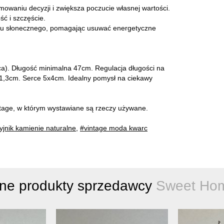
waniu decyzji i zwiększa poczucie własnej wartości.
ść i szczęście.
otu słonecznego, pomagając usuwać energetyczne
). Długość minimalna 47cm. Regulacja długości na
 1,3cm. Serce 5x4cm. Idealny pomysł na ciekawy
intage, w którym wystawiane są rzeczy używane.
yjnik kamienie naturalne
,
#vintage moda kwarc
nne produkty sprzedawcy
Sweet Ho