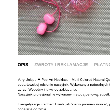
OPIS
ZWROTY I REKLAMACJE
PŁATN
Very Unique ❤ Pop-Art Necklace - Multi Colored Natural Q
popartowskiej odsłonie naszyjnik. Wykonany z naturalnych t
aurze. Wygodny i łatwy do zakładania.
Naszyjnik profesjonalnie wykonany metodą perłową, supeł
Energetyzacja i radość: Działa jak "ciepły promień słońca
podejście do życia.