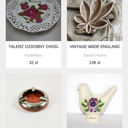
TALERZ OZDOBNY CHODZIEŻ *8
VINTAGE WADE ENGLAND PORC
butikAtico
Sweet Home
32 zł
138 zł