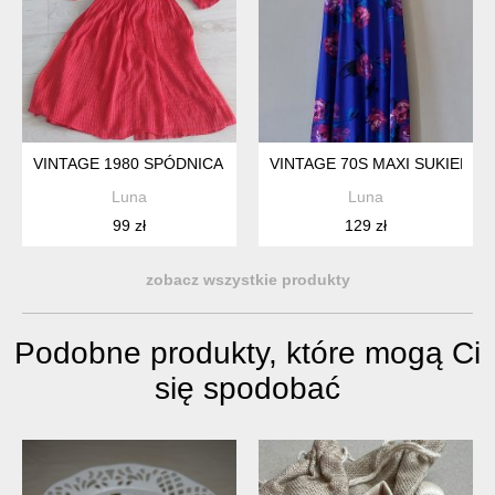
VINTAGE 1980 SPÓDNICA MIDI BLUZKA KOMPLET CZERWON
VINTAGE 70S MAXI SUKIENK
Luna
Luna
99 zł
129 zł
zobacz wszystkie produkty
Podobne produkty, które mogą Ci
się spodobać