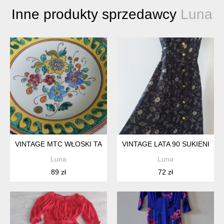
Inne produkty sprzedawcy
Luna
VINTAGE MTC WŁOSKI TALERZ ŚCIENNY RĘCZNIE DEKORO
VINTAGE LATA 90 SUKIENKA 
Luna
Luna
89 zł
72 zł