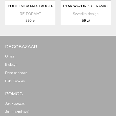
POPIELNICA MAX LAUGER, TONWERKE KANDERN, NIEMCY 19
PTAK WAZONIK CERAMICZNY
RE-FORMAT
Szvedka design
850 zł
59 zł
DECOBAZAAR
O nas
Biuletyn
Dane osobowe
Pliki Cookies
POMOC
Jak kupować
Jak sprzedawać