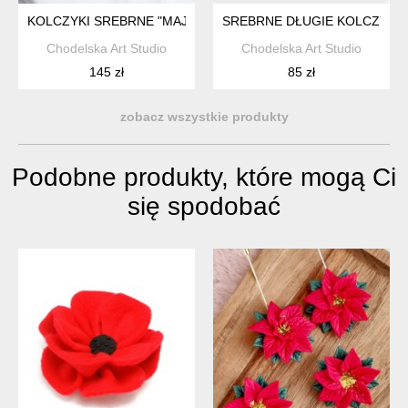
KOLCZYKI SREBRNE "MAJESTIC VIOLET "
SREBRNE DŁUGIE KOLCZYKI 
Chodelska Art Studio
Chodelska Art Studio
145 zł
85 zł
zobacz wszystkie produkty
Podobne produkty, które mogą Ci
się spodobać