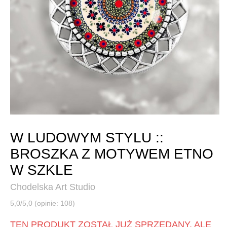
W LUDOWYM STYLU ::
BROSZKA Z MOTYWEM ETNO
W SZKLE
Chodelska Art Studio
5,0/5,0 (opinie: 108)
TEN PRODUKT ZOSTAŁ JUŻ SPRZEDANY, ALE