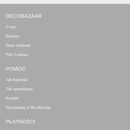
DECOBAZAAR
O nas
Biuletyn
Dane osobowe
Pliki Cookies
POMOC
Jak kupować
Jak sprzedawać
Kontakt
Sprzedawaj w DecoBazaar
PŁATNOŚCI