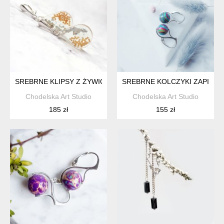
SREBRNE KLIPSY Z ŻYWICĄ
SREBRNE KOLCZYKI ZAPINAN
Chodelska Art Studio
Chodelska Art Studio
185 zł
155 zł