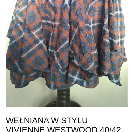
WEŁNIANA W STYLU
VIVIENNE WESTWOOD 40/42