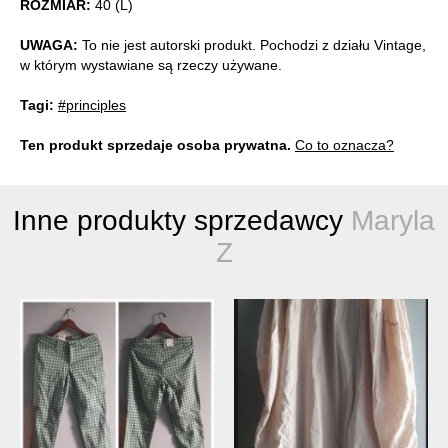
ROZMIAR:
40 (L)
UWAGA:
To nie jest autorski produkt. Pochodzi z działu Vintage,
w którym wystawiane są rzeczy używane.
Tagi:
#principles
Ten produkt sprzedaje osoba prywatna.
Co to oznacza?
Inne produkty sprzedawcy
Maryla
Z