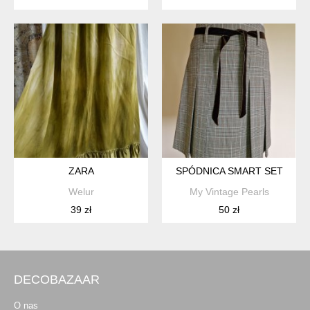
ZARA
SPÓDNICA SMART SET
Welur
My Vintage Pearls
39 zł
50 zł
DECOBAZAAR
O nas