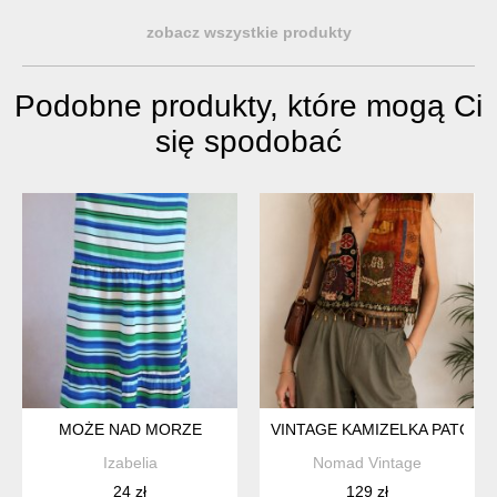
zobacz wszystkie produkty
Podobne produkty, które mogą Ci
się spodobać
MOŻE NAD MORZE
VINTAGE KAMIZELKA PATCHWO
Izabelia
Nomad Vintage
24 zł
129 zł