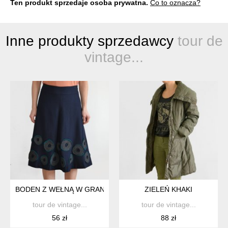
Ten produkt sprzedaje osoba prywatna.
Co to oznacza?
Inne produkty sprzedawcy
tour de
vintage...
BODEN Z WEŁNĄ W GRANACIE
ZIELEŃ KHAKI
tour de vintage...
tour de vintage...
56 zł
88 zł