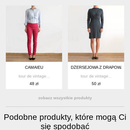
CAMAIEU
DŻERSEJOWA Z DRAPOWANI
tour de vintage...
tour de vintage...
48 zł
50 zł
zobacz wszystkie produkty
Podobne produkty, które mogą Ci
się spodobać