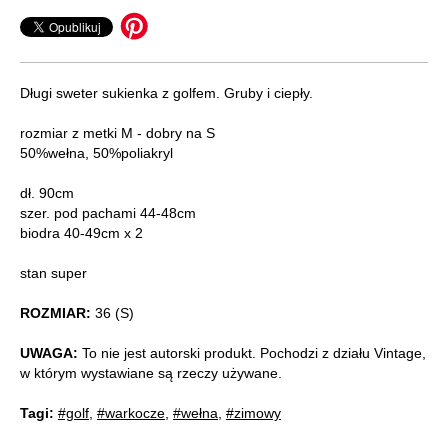
Długi sweter sukienka z golfem. Gruby i ciepły.
rozmiar z metki M - dobry na S
50%wełna, 50%poliakryl
dł. 90cm
szer. pod pachami 44-48cm
biodra 40-49cm x 2
stan super
ROZMIAR:
36 (S)
UWAGA:
To nie jest autorski produkt. Pochodzi z działu Vintage,
w którym wystawiane są rzeczy używane.
Tagi:
#golf
,
#warkocze
,
#wełna
,
#zimowy