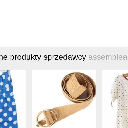
ne produkty sprzedawcy
assemblea