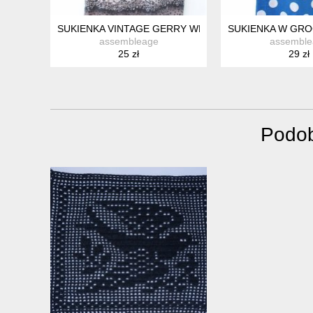
SUKIENKA VINTAGE GERRY WEBER M
SUKIENKA W GRO
assembleage
assemble
25 zł
29 zł
Podob