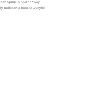
acz opinie o sprzedawcy
y naliczania kosztu wysyłki