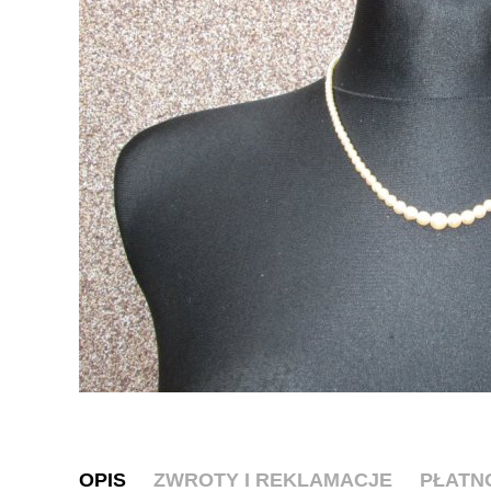
OPIS
ZWROTY I REKLAMACJE
PŁATN