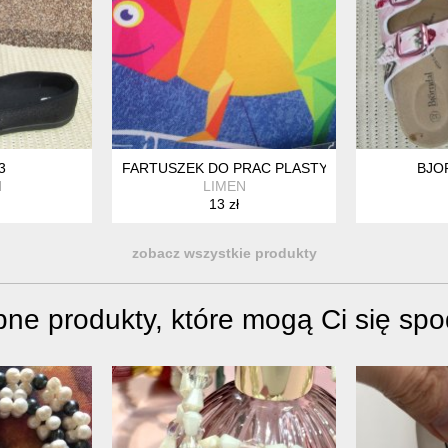
3
FARTUSZEK DO PRAC PLASTYCZNYCH
BJO
N
LIMEN
13 zł
zobacz wszystkie produkty
ne produkty, które mogą Ci się sp