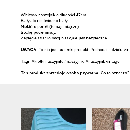
Wiekowy naszyjnik o długości 47cm.
Biały,ale nie śnieżno biały.
Niektóre perełki(te najmniejsze)
trochę pociemniały.
Zapięcie straciło swój blask,ale jest bezpieczne.
UWAGA:
To nie jest autorski produkt. Pochodzi z działu V
Tagi:
#krótki naszyjnik
,
#naszyjnik
,
#naszyjnik vintage
Ten produkt sprzedaje osoba prywatna.
Co to oznacza?