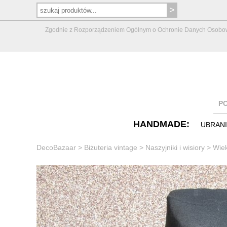
Zgodnie z Rozporządzeniem Ogólnym o Ochronie Danych Osobowych 
P
HANDMADE:
UBRAN
DecoBazaar
>
Biżuteria vintage
>
Naszyjniki i wisiory
>
Wiek