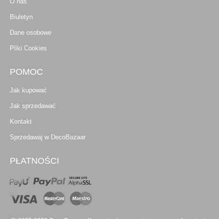
O nas
Biuletyn
Dane osobowe
Pliki Cookies
POMOC
Jak kupować
Jak sprzedawać
Kontakt
Sprzedawaj w DecoBazaar
PŁATNOŚCI