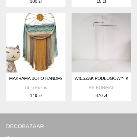
300 zł
15 zł
MAKRAMA BOHO HANDMADE ZAWIESZKA ŚCIENNA KOŁO MU
WIESZAK PODŁOGOWY- KAMER
Little Foxes
RE-FORMAT
149 zł
870 zł
DECOBAZAAR