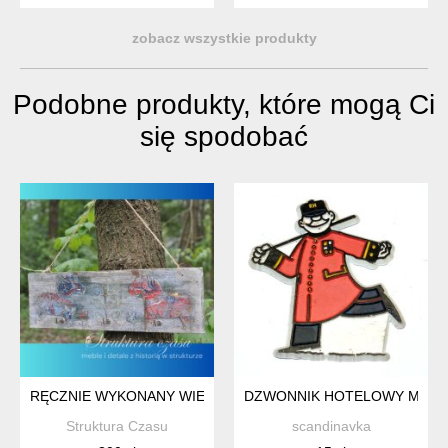
zobacz wszystkie produkty
Podobne produkty, które mogą Ci
się spodobać
RĘCZNIE WYKONANY WIESZAK ŚCIENNY W STYLU RUSTYKALN
DZWONNIK HOTELOWY MAGN
Struktura Czasu
scandinavka