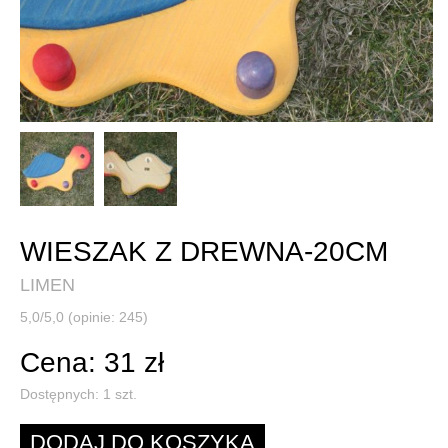
WIESZAK Z DREWNA-20CM
LIMEN
5,0/5,0 (opinie: 245)
Cena: 31 zł
Dostępnych:
1
szt.