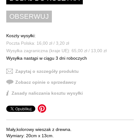
Koszty wysyłki:
Poczta Polska: 16,00 zł / 3,20 zł
Wysyłka zagraniczna (kraje UE): 65,00 zł / 13,00 zł
Wysyłka nastąpi w ciągu 3 dni roboczych
Zapytaj o szczegóły produktu
Zobacz opinie o sprzedawcy
Zasady naliczania kosztu wysyłki
Mały,kolorowy wieszak z drewna.
Wymiary: 20cm x 13cm.