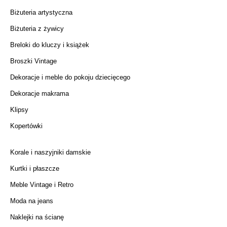
Biżuteria artystyczna
Biżuteria z żywicy
Breloki do kluczy i książek
Broszki Vintage
Dekoracje i meble do pokoju dziecięcego
Dekoracje makrama
Klipsy
Kopertówki
Korale i naszyjniki damskie
Kurtki i płaszcze
Meble Vintage i Retro
Moda na jeans
Naklejki na ścianę