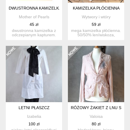
DWUSTRONNA KAMIZELKA, ROZM. 42
KAMIZELKA PŁÓCIENNA
Mother of Pearls
Wytwory i wtóry
45 zł
59 zł
dwustronna kamizelka z
mega kamizelka płóćienna.
odczepianym kapturem.
50/50% len/wiskoza,
brak informacji o skład...
podszewka 35% bawełna,
6...
LETNI PŁASZCZ
RÓŻOWY ŻAKIET Z LNU SZAL
Izabelia
Valoisa
100 zł
80 zł
piękny letni płaszcz/długi
bladoróżowy, lniany,