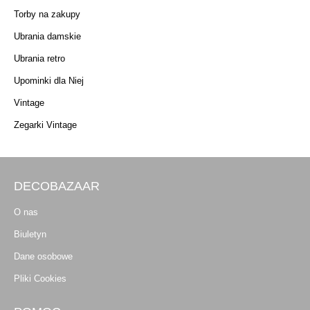
Torby na zakupy
Ubrania damskie
Ubrania retro
Upominki dla Niej
Vintage
Zegarki Vintage
DECOBAZAAR
O nas
Biuletyn
Dane osobowe
Pliki Cookies