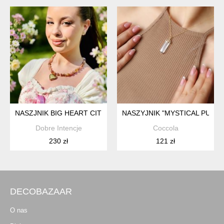
NASZJNIK BIG HEART CITRINE
NASZYJNIK "MYSTICAL PURE
Dobre Intencje
Coccola
230 zł
121 zł
DECOBAZAAR
O nas