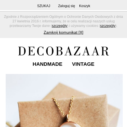
SZUKAJ
Zaloguj się
Koszyk
Zgodnie z Rozporządzeniem Ogólnym o Ochronie Danych Osobowych z dnia
27 kwietnia 2016 r. informujemy, że w celu realizacji naszych usług
przetwarzamy Twoje dane (
szczegóły
) i używamy cookies (
szczegóły
).
Zamknij komunikat [X]
HANDMADE
VINTAGE