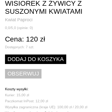
WISIOREK Z ŻYWICY Z
SUSZONYMI KWIATAMI
Kwiat Paproci
0,0/5,0 (opinie: 0)
Cena: 120 zł
Dostępnych:
7
szt.
Koszty wysyłki:
Kurier: 15,00 zł
Paczkomat InPost: 12,00 zł
Wysyłka zagraniczna (kraje UE): 100,00 zł / 20,00 zł