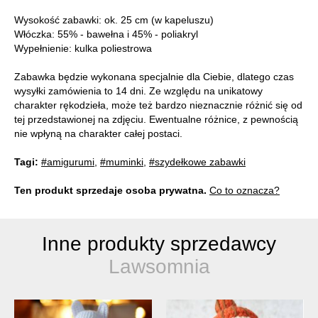
Wysokość zabawki: ok. 25 cm (w kapeluszu)
Włóczka: 55% - bawełna i 45% - poliakryl
Wypełnienie: kulka poliestrowa
Zabawka będzie wykonana specjalnie dla Ciebie, dlatego czas
wysyłki zamówienia to 14 dni. Ze względu na unikatowy
charakter rękodzieła, może też bardzo nieznacznie różnić się od
tej przedstawionej na zdjęciu. Ewentualne różnice, z pewnością
nie wpłyną na charakter całej postaci.
Tagi:
#amigurumi
,
#muminki
,
#szydełkowe zabawki
Ten produkt sprzedaje osoba prywatna.
Co to oznacza?
Inne produkty sprzedawcy
Lawsomnia