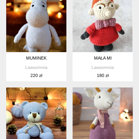
MUMINEK
MAŁA MI
Lawsomnia
Lawsomnia
220 zł
180 zł