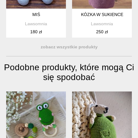
MIŚ
KÓZKA W SUKIENCE
Lawsomnia
Lawsomnia
180 zł
250 zł
zobacz wszystkie produkty
Podobne produkty, które mogą Ci
się spodobać