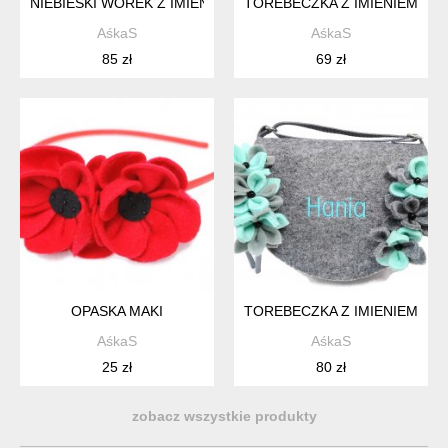
NIEBIESKI WOREK Z IMIENIEM DO PRZEDSZKOLA SZARE USZ
TOREBECZKA Z IMIENIEM DLA
AśkaS
AśkaS
85 zł
69 zł
OPASKA MAKI
TOREBECZKA Z IMIENIEM DLA
AśkaS
AśkaS
25 zł
80 zł
zobacz wszystkie produkty