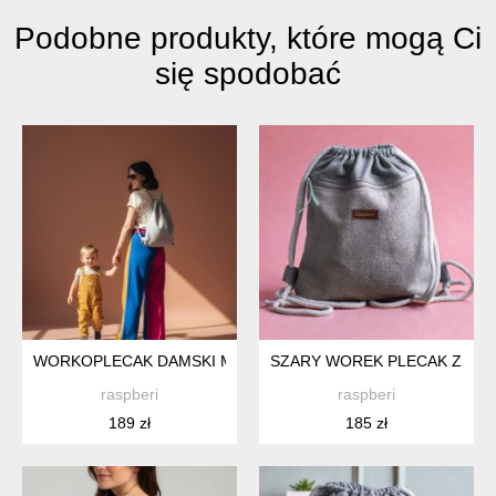
Podobne produkty, które mogą Ci
się spodobać
WORKOPLECAK DAMSKI MAMA JASNY SZARY RÓŻ
SZARY WOREK PLECAK Z PRZ
raspberi
raspberi
189 zł
185 zł