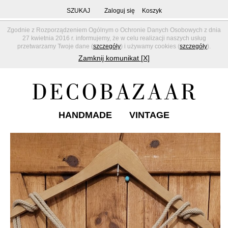
SZUKAJ
Zaloguj się
Koszyk
Zgodnie z Rozporządzeniem Ogólnym o Ochronie Danych Osobowych z dnia
27 kwietnia 2016 r. informujemy, że w celu realizacji naszych usług
przetwarzamy Twoje dane (
szczegóły
) i używamy cookies (
szczegóły
).
Zamknij komunikat [X]
HANDMADE
VINTAGE