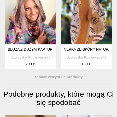
BLUZA Z DUŻYM KAPTUREM
NERKA ZE SKÓRY NATURALN
Szwaczka Kociewiaczka
Szwaczka Kociewiaczka
200 zł
180 zł
zobacz wszystkie produkty
Podobne produkty, które mogą Ci
się spodobać