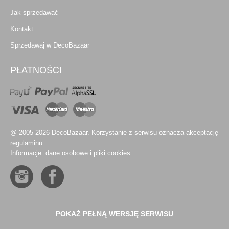
Jak sprzedawać
Kontakt
Sprzedawaj w DecoBazaar
PŁATNOŚCI
@ 2005-2026 DecoBazaar. Korzystanie z serwisu oznacza akceptację
regulaminu.
Informacje:
dane osobowe
i
pliki cookies
POKAŻ PEŁNĄ WERSJĘ SERWISU