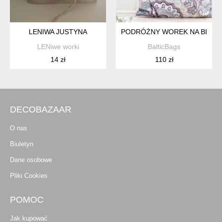
LENIWA JUSTYNA
PODRÓŻNY WOREK NA BIELI
LENiwe worki
BalticBags
14 zł
110 zł
DECOBAZAAR
O nas
Biuletyn
Dane osobowe
Pliki Cookies
POMOC
Jak kupować