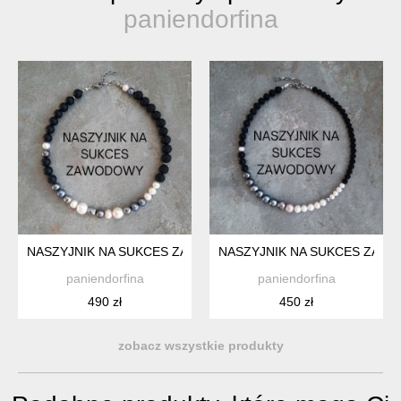
paniendorfina
NASZYJNIK NA SUKCES ZAWODOWY - CZARNY ONYKS I PERŁ
NASZYJNIK NA SUKCES ZAWO
paniendorfina
paniendorfina
490 zł
450 zł
zobacz wszystkie produkty