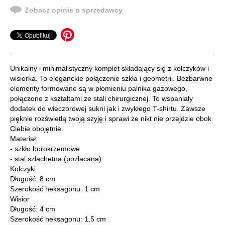
Zobacz opinie o sprzedawcy
Unikalny i minimalistyczny komplet składający się z kolczyków i
wisiorka. To eleganckie połączenie szkła i geometrii. Bezbarwne
elementy formowane są w płomieniu palnika gazowego,
połączone z kształtami ze stali chirurgicznej. To wspaniały
dodatek do wieczorowej sukni jak i zwykłego T-shirtu. Zawsze
pięknie rozświetlą twoją szyję i sprawi że nikt nie przejdzie obok
Ciebie obojętnie.
Materiał:
- szkło borokrzemowe
- stal szlachetna (pozłacana)
Kolczyki
Długość: 8 cm
Szerokość heksagonu: 1 cm
Wisior
Długość: 4 cm
Szerokość heksagonu: 1,5 cm