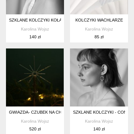
SZKLANE KOLCZYKI KOŁA - CONNECTION
KOLCZYKI WACHLARZE
Karolina Wojsz
Karolina Wojsz
140 zł
85 zł
GWIAZDA- CZUBEK NA CHOINKĘ
SZKLANE KOLCZYKI - CONNE
Karolina Wojsz
Karolina Wojsz
520 zł
140 zł