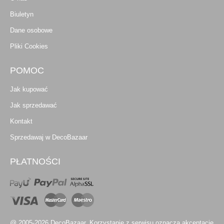
Biuletyn
Dane osobowe
Pliki Cookies
POMOC
Jak kupować
Jak sprzedawać
Kontakt
Sprzedawaj w DecoBazaar
PŁATNOŚCI
@ 2005-2026 DecoBazaar. Korzystanie z serwisu oznacza akceptację