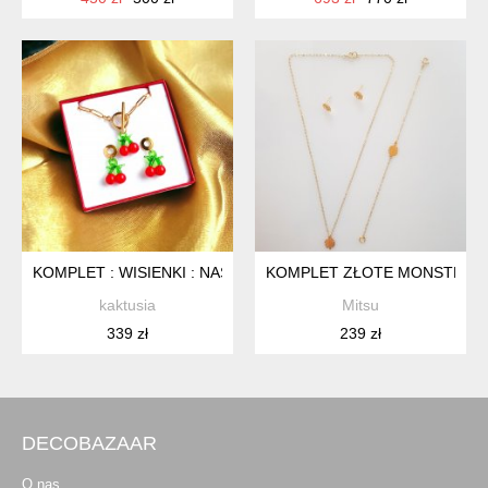
KOMPLET : WISIENKI : NASZYJNIK ZAPIĘCIE TOGGLE, KOLCZ
KOMPLET ZŁOTE MONSTERY
kaktusia
Mitsu
339 zł
239 zł
DECOBAZAAR
O nas