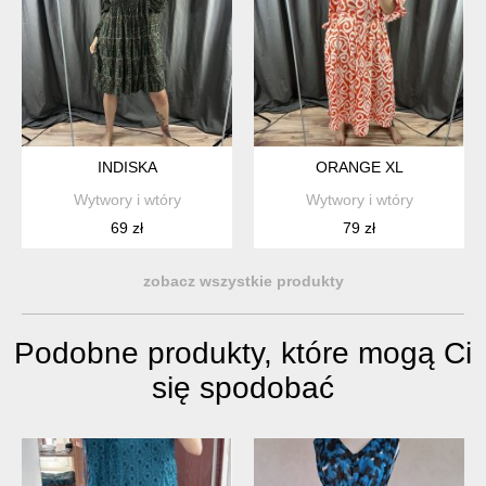
INDISKA
ORANGE XL
Wytwory i wtóry
Wytwory i wtóry
69 zł
79 zł
zobacz wszystkie produkty
Podobne produkty, które mogą Ci
się spodobać