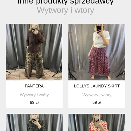
Inne produkty sprzedawcy
Wytwory i wtóry
PANTERA
LOLLYS LAUNDY SKIRT
Wytwory i wtóry
Wytwory i wtóry
69 zł
59 zł