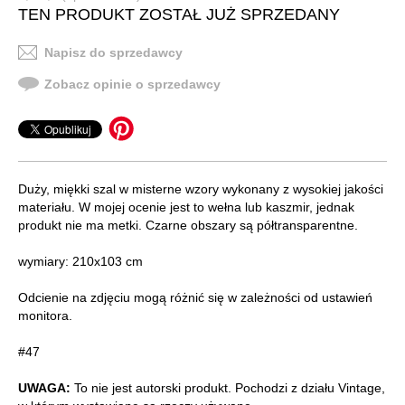
TEN PRODUKT ZOSTAŁ JUŻ SPRZEDANY
Napisz do sprzedawcy
Zobacz opinie o sprzedawcy
Duży, miękki szal w misterne wzory wykonany z wysokiej jakości
materiału. W mojej ocenie jest to wełna lub kaszmir, jednak
produkt nie ma metki. Czarne obszary są półtransparentne.
wymiary: 210x103 cm
Odcienie na zdjęciu mogą różnić się w zależności od ustawień
monitora.
#47
UWAGA:
To nie jest autorski produkt. Pochodzi z działu Vintage,