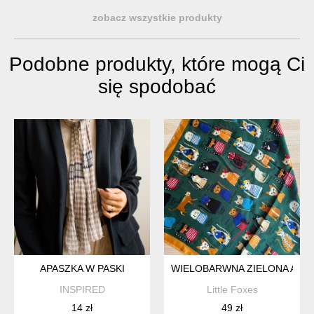
zobacz wszystkie produkty
Podobne produkty, które mogą Ci
się spodobać
APASZKA W PASKI
WIELOBARWNA ZIELONA APA
INSPIRED
Little Foxes
14 zł
49 zł