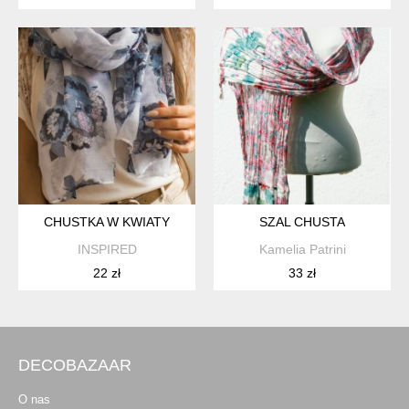
CHUSTKA W KWIATY
SZAL CHUSTA
INSPIRED
Kamelia Patrini
22 zł
33 zł
DECOBAZAAR
O nas