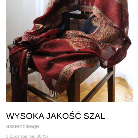
WYSOKA JAKOŚĆ SZAL
assembleage
5,0/5,0 (opinie: 3049)