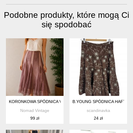
Podobne produkty, które mogą Ci
się spodobać
KORONKOWA SPÓDNICA VINTAGE MIDI BOHO FAIRYCORE 
B.YOUNG SPÓDNICA HAFT FAL
Nomad Vintage
scandinavka
99 zł
24 zł