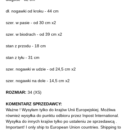
dł. nogawki od kroku - 44 cm
szer. w pasie - od 30 cm x2
szer. w biodrach - od 39 cm x2
stan z przodu - 18 cm
stan z tyłu - 31 cm
szer. nogawki w udzie - od 24,5 cm x2
szer. nogawki na dole - 14,5 cm x2
ROZMIAR:
34 (XS)
KOMENTARZ SPRZEDAWCY:
Ważne ! Wysyłam tylko do krajów Unii Europejskiej. Możliwa
również wysyłka do punktu odbioru przez Inpost International.
Wysyłka do innych krajów tylko po ustaleniu ze sprzedawcą .
Important! I only ship to European Union countries. Shipping to