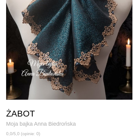
ŻABOT
Moja bajka Anna Biedrońska
0,0/5,0 (opinie: 0)