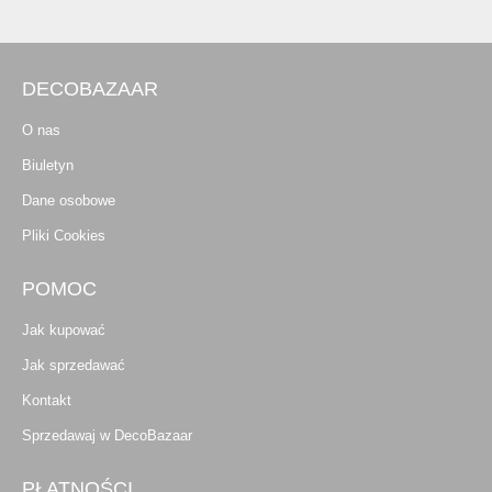
DECOBAZAAR
O nas
Biuletyn
Dane osobowe
Pliki Cookies
POMOC
Jak kupować
Jak sprzedawać
Kontakt
Sprzedawaj w DecoBazaar
PŁATNOŚCI