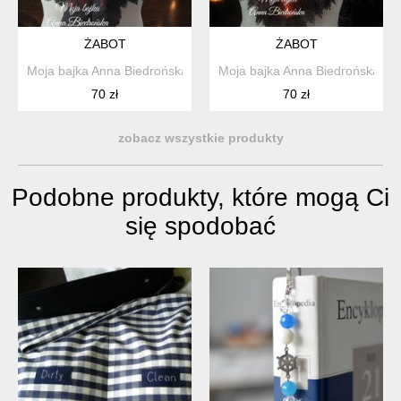
ŻABOT
ŻABOT
Moja bajka Anna Biedrońska
Moja bajka Anna Biedrońska
70 zł
70 zł
zobacz wszystkie produkty
Podobne produkty, które mogą Ci
się spodobać