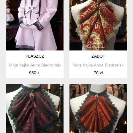
PŁASZCZ
ŻABOT
Moja bajka Anna Biedrońska
Moja bajka Anna Biedrońska
950 zł
70 zł