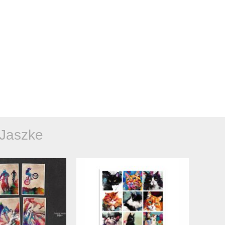
 Jaszke