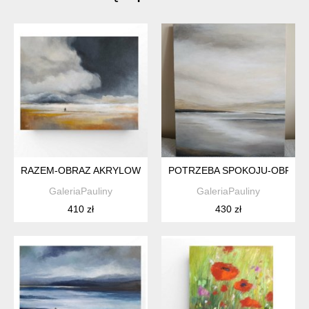
RAZEM-OBRAZ AKRYLOWY FORMATU 40/50 CM
POTRZEBA SPOKOJU-OBRAZ 
GaleriaPauliny
GaleriaPauliny
410 zł
430 zł