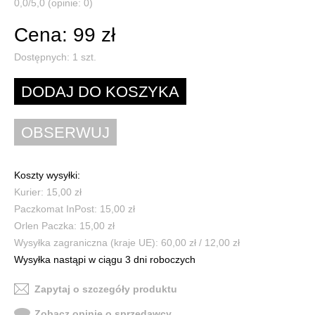
0,0/5,0 (opinie: 0)
Cena: 99 zł
Dostępnych:
1
szt.
Koszty wysyłki:
Kurier: 15,00 zł
Paczkomat InPost: 15,00 zł
Orlen Paczka: 15,00 zł
Wysyłka zagraniczna (kraje UE): 60,00 zł / 12,00 zł
Wysyłka nastąpi w ciągu 3 dni roboczych
Zapytaj o szczegóły produktu
Zobacz opinie o sprzedawcy