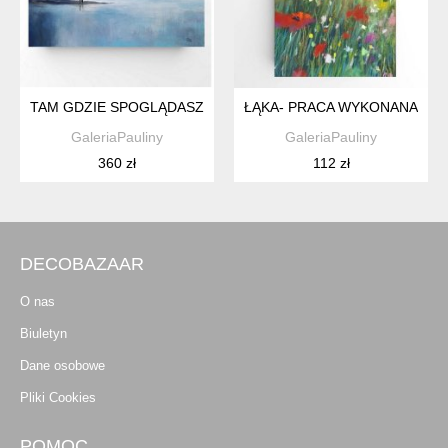
TAM GDZIE SPOGLĄDASZ-OBRAZ AKRYLOWY FORMATU 40/5
ŁĄKA- PRACA WYKONANA PAS
GaleriaPauliny
GaleriaPauliny
360 zł
112 zł
DECOBAZAAR
O nas
Biuletyn
Dane osobowe
Pliki Cookies
POMOC