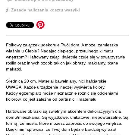
Zasady naliczania kosztu wysyłki
Folkowy zajączek udekoruje Twój dom. A może zamieszka
właśnie u Ciebie? Nadając ciepłego, przytulnego klimatu
wnętrzom? Haftowany zając świetnie czuje się w towarzystwie
roślin oraz innych ozdób takich jak obrazy, makramy, tkane
makatki.
Średnica 20 cm. Materiał bawełniany, nici hafciarskie.
UWAGA! Każde urządzenie inaczej wyświetla kolory.
Każdy egzemplarz może nieznacznie różnić się odcieniami
kolorów, co jest zależne od partii nici i materiału.
Haftowane obrazki są świetnym akcentem dekoracyjnym dla
domu/mieszkania. Są wyjątkowe, unikatowe, niepowtarzalne. Są
formą rzemiosła, które możesz zaprosić do swojego wnętrza.
Dzięki nim sprawisz, że Twój dom będzie bardziej wyrażał