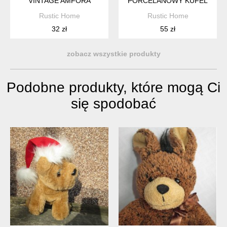
VINTAGE AMFORA
PORCELANOWY KUFEL
Rustic Home
Rustic Home
32 zł
55 zł
zobacz wszystkie produkty
Podobne produkty, które mogą Ci
się spodobać