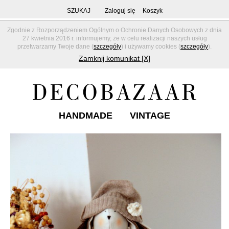
SZUKAJ
Zaloguj się
Koszyk
Zgodnie z Rozporządzeniem Ogólnym o Ochronie Danych Osobowych z dnia
27 kwietnia 2016 r. informujemy, że w celu realizacji naszych usług
przetwarzamy Twoje dane (
szczegóły
) i używamy cookies (
szczegóły
).
Zamknij komunikat [X]
HANDMADE
VINTAGE