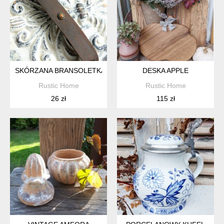
SKÓRZANA BRANSOLETKA
DESKA APPLE
Rustic Home
Rustic Home
26 zł
115 zł