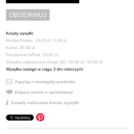
Koszty wysyłki:
Poczta Polska: 19,00 zł / 3,80 zł
Kurier: 20,00 zł
Paczkomat InPost: 19,00 zł
Wysyłka zagraniczna (kraje UE): 50,00 zł / 10,00 zł
Wysyłka nastąpi w ciągu 3 dni roboczych
Zapytaj o szczegóły produktu
Zobacz opinie o sprzedawcy
Zasady naliczania kosztu wysyłki