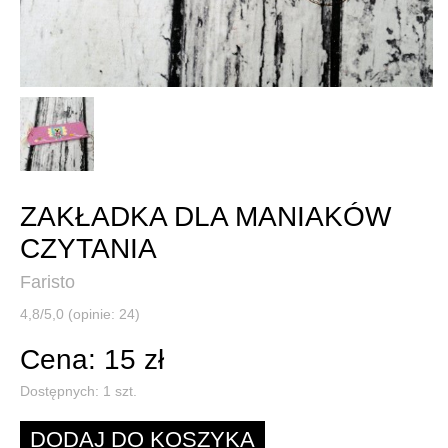
ZAKŁADKA DLA MANIAKÓW
CZYTANIA
Faristo
4,8/5,0 (opinie: 24)
Cena: 15 zł
Dostępnych:
1
szt.