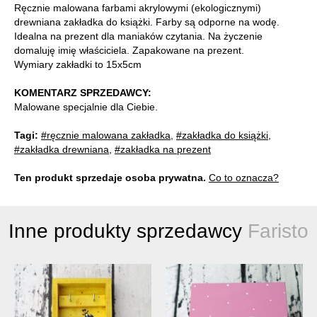
Ręcznie malowana farbami akrylowymi (ekologicznymi)
drewniana zakładka do książki. Farby są odporne na wodę.
Idealna na prezent dla maniaków czytania. Na życzenie
domaluję imię właściciela. Zapakowane na prezent.
Wymiary zakładki to 15x5cm
KOMENTARZ SPRZEDAWCY:
Malowane specjalnie dla Ciebie.
Tagi:
#ręcznie malowana zakładka
,
#zakładka do książki
,
#zakładka drewniana
,
#zakładka na prezent
Ten produkt sprzedaje osoba prywatna.
Co to oznacza?
Inne produkty sprzedawcy
Faristo