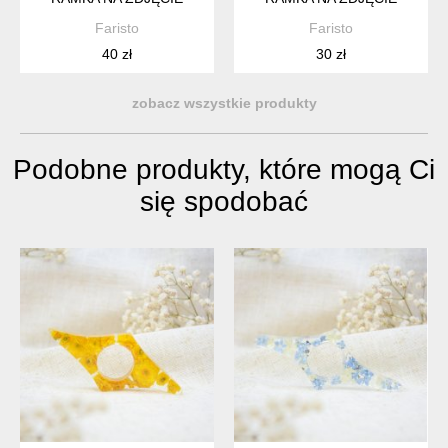
Faristo
Faristo
40 zł
30 zł
zobacz wszystkie produkty
Podobne produkty, które mogą Ci
się spodobać