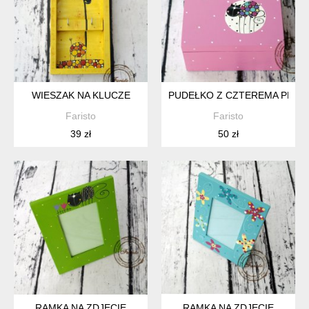
WIESZAK NA KLUCZE
PUDEŁKO Z CZTEREMA PRZ
Faristo
Faristo
39 zł
50 zł
RAMKA NA ZDJĘCIE
RAMKA NA ZDJĘCIE