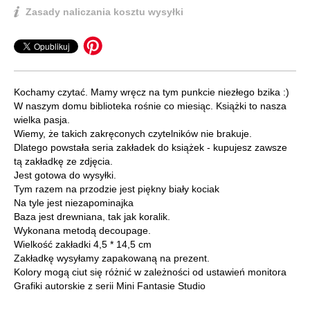
Zasady naliczania kosztu wysyłki
Kochamy czytać. Mamy wręcz na tym punkcie niezłego bzika :)
W naszym domu biblioteka rośnie co miesiąc. Książki to nasza
wielka pasja.
Wiemy, że takich zakręconych czytelników nie brakuje.
Dlatego powstała seria zakładek do książek - kupujesz zawsze
tą zakładkę ze zdjęcia.
Jest gotowa do wysyłki.
Tym razem na przodzie jest piękny biały kociak
Na tyle jest niezapominajka
Baza jest drewniana, tak jak koralik.
Wykonana metodą decoupage.
Wielkość zakładki 4,5 * 14,5 cm
Zakładkę wysyłamy zapakowaną na prezent.
Kolory mogą ciut się różnić w zależności od ustawień monitora
Grafiki autorskie z serii Mini Fantasie Studio