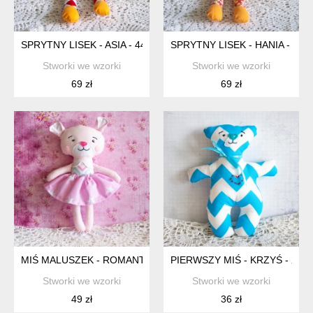
SPRYTNY LISEK - ASIA - 44 CM
SPRYTNY LISEK - HANIA - 44 
Stworki we wzorki
Stworki we wzorki
69 zł
69 zł
MIŚ MALUSZEK - ROMANTYCZNY - LUSIA - 23 CM
PIERWSZY MIŚ - KRZYŚ - 21 
Stworki we wzorki
Stworki we wzorki
49 zł
36 zł