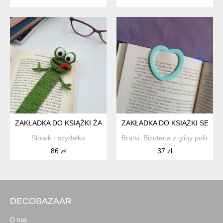
ZAKŁADKA DO KSIĄŻKI ŻABA
ZAKŁADKA DO KSIĄŻKI SERCE
Słowik - szydełko
Bratki. Biżuteria z gliny polimer
86 zł
37 zł
DECOBAZAAR
O nas