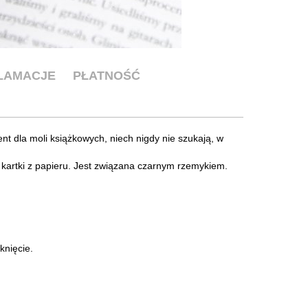
KLAMACJE
PŁATNOŚĆ
t dla moli książkowych, niech nigdy nie szukają, w
 kartki z papieru. Jest związana czarnym rzemykiem.
knięcie.