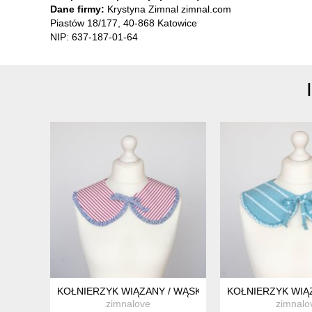
Dane firmy:
Krystyna Zimnal zimnal.com
Piastów 18/177, 40-868 Katowice
NIP: 637-187-01-64
KOŁNIERZYK WIĄZANY / WĄSKI / 042
KOŁNIERZYK WIĄZ
zimnalove
zimnalo