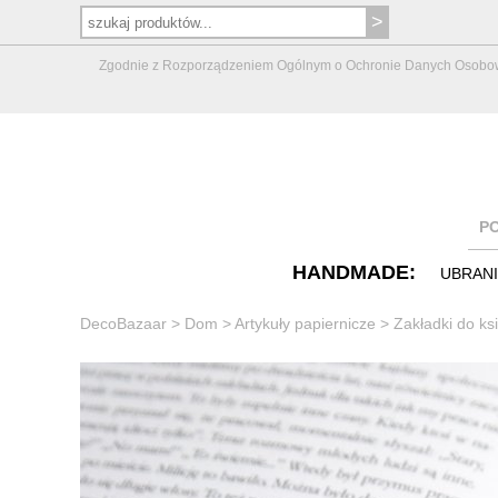
Zgodnie z Rozporządzeniem Ogólnym o Ochronie Danych Osobowych 
P
HANDMADE:
UBRAN
DecoBazaar
>
Dom
>
Artykuły papiernicze
>
Zakładki do ks