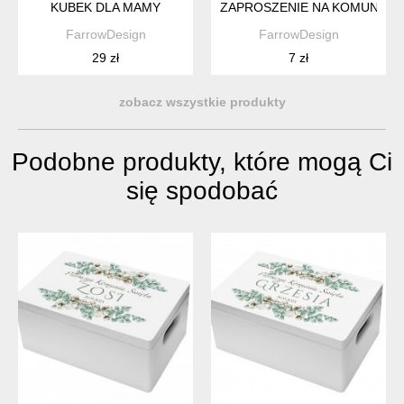
KUBEK DLA MAMY
ZAPROSZENIE NA KOMUNIĘ Ś
FarrowDesign
FarrowDesign
29 zł
7 zł
zobacz wszystkie produkty
Podobne produkty, które mogą Ci
się spodobać