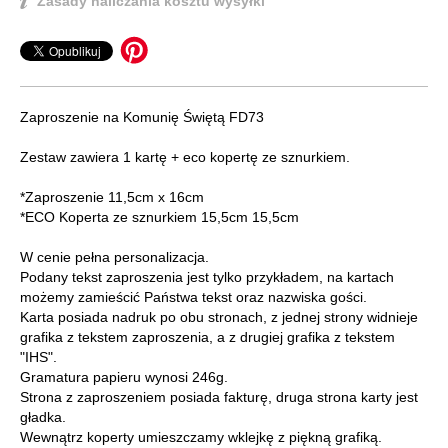
Zasady naliczania kosztu wysyłki
Zaproszenie na Komunię Świętą FD73
Zestaw zawiera 1 kartę + eco kopertę ze sznurkiem.
*Zaproszenie 11,5cm x 16cm
*ECO Koperta ze sznurkiem 15,5cm 15,5cm
W cenie pełna personalizacja.
Podany tekst zaproszenia jest tylko przykładem, na kartach
możemy zamieścić Państwa tekst oraz nazwiska gości.
Karta posiada nadruk po obu stronach, z jednej strony widnieje
grafika z tekstem zaproszenia, a z drugiej grafika z tekstem
"IHS".
Gramatura papieru wynosi 246g.
Strona z zaproszeniem posiada fakturę, druga strona karty jest
gładka.
Wewnątrz koperty umieszczamy wklejkę z piękną grafiką.