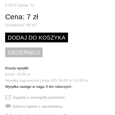
5,0/5,0 (opinie: 5)
Cena: 7 zł
Dostępnych:
88
szt.
Koszty wysyłki:
Kurier: 15,00 zł
Wysyłka zagraniczna (kraje UE): 60,00 zł / 12,00 zł
Wysyłka nastąpi w ciągu 3 dni roboczych
Zapytaj o szczegóły produktu
Zobacz opinie o sprzedawcy