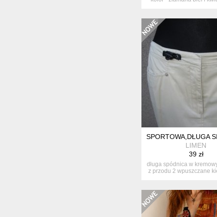
SPORTOWA,DŁUGA SP
LIMEN
39 zł
długa spódnica w kremowy
z przodu 2 wpuszczane kie