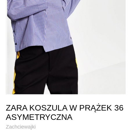
ZARA KOSZULA W PRĄŻEK 36
ASYMETRYCZNA
Zachciewajki