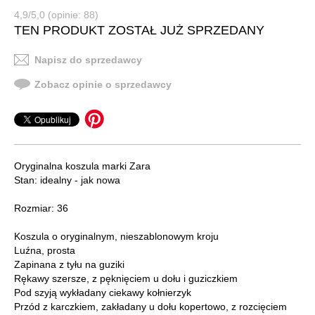
4,9/5,0 (opinie: 88)
TEN PRODUKT ZOSTAŁ JUŻ SPRZEDANY
Napisz do sprzedawcy
Zobacz opinie o sprzedawcy
Oryginalna koszula marki Zara
Stan: idealny - jak nowa
Rozmiar: 36
Koszula o oryginalnym, nieszablonowym kroju
Luźna, prosta
Zapinana z tyłu na guziki
Rękawy szersze, z pęknięciem u dołu i guziczkiem
Pod szyją wykładany ciekawy kołnierzyk
Przód z karczkiem, zakładany u dołu kopertowo, z rozcięciem