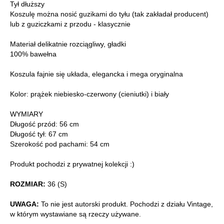
Tył dłuższy
Koszulę można nosić guzikami do tyłu (tak zakładał producent)
lub z guziczkami z przodu - klasycznie
Materiał delikatnie rozciągliwy, gładki
100% bawełna
Koszula fajnie się układa, elegancka i mega oryginalna
Kolor: prążek niebiesko-czerwony (cieniutki) i biały
WYMIARY
Długość przód: 56 cm
Długość tył: 67 cm
Szerokość pod pachami: 54 cm
Produkt pochodzi z prywatnej kolekcji :)
ROZMIAR:
36 (S)
UWAGA:
To nie jest autorski produkt. Pochodzi z działu Vintage,
w którym wystawiane są rzeczy używane.