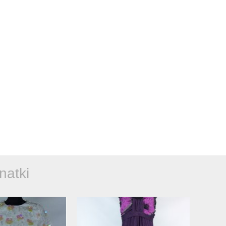
natki