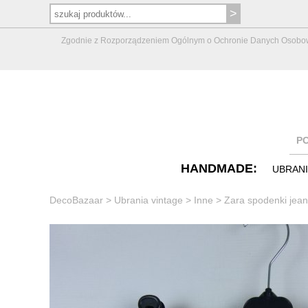
Zgodnie z Rozporządzeniem Ogólnym o Ochronie Danych Osobowych 
P
HANDMADE:
UBRAN
DecoBazaar
>
Ubrania vintage
>
Inne
>
Zara spodenki jean