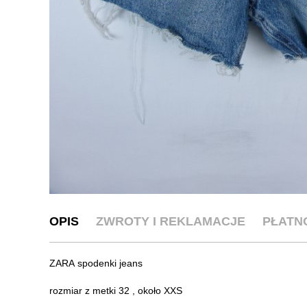
OPIS
ZWROTY I REKLAMACJE
PŁATN
ZARA spodenki jeans
rozmiar z metki 32 , około XXS