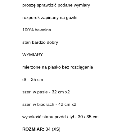
proszę sprawdzić podane wymiary
rozporek zapinany na guziki
100% bawełna
stan bardzo dobry
WYMIARY :
mierzone na płasko bez rozciągania
dł. - 35 cm
szer. w pasie - 32 cm x2
szer. w biodrach - 42 cm x2
wysokość stanu przód / tył - 30 / 35 cm
ROZMIAR:
34 (XS)