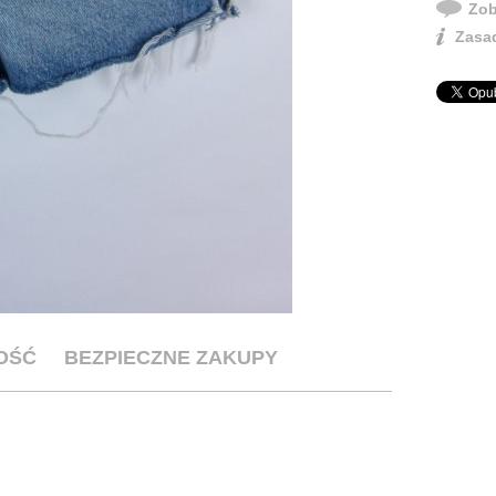
Zob
Zasad
OŚĆ
BEZPIECZNE ZAKUPY