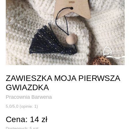
ZAWIESZKA MOJA PIERWSZA
GWIAZDKA
Pracownia Barwena
5,0/5,0 (opinie: 1)
Cena: 14 zł
Dostępnych:
5
szt.