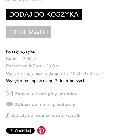
Koszty wysyłki:
Kurier: 22,00 zł
Paczkomat InPost: 16,00 zł
Wysyłka zagraniczna (kraje UE): 40,00 zł / 8,00 zł
Wysyłka nastąpi w ciągu 3 dni roboczych
Zapytaj o szczegóły produktu
Zobacz opinie o sprzedawcy
Zasady naliczania kosztu wysyłki