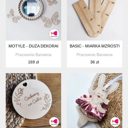
MOTYLE - DUŻA DEKORACJA ŚCIANY
BASIC - MIARKA WZROSTU
Pracownia Barwena
Pracownia Barwena
169 zł
36 zł