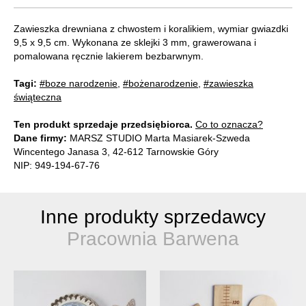
Zawieszka drewniana z chwostem i koralikiem, wymiar gwiazdki
9,5 x 9,5 cm. Wykonana ze sklejki 3 mm, grawerowana i
pomalowana ręcznie lakierem bezbarwnym.
Tagi:
#boze narodzenie
,
#bożenarodzenie
,
#zawieszka
świąteczna
Ten produkt sprzedaje przedsiębiorca.
Co to oznacza?
Dane firmy:
MARSZ STUDIO Marta Masiarek-Szweda
Wincentego Janasa 3, 42-612 Tarnowskie Góry
NIP: 949-194-67-76
Inne produkty sprzedawcy
Pracownia Barwena