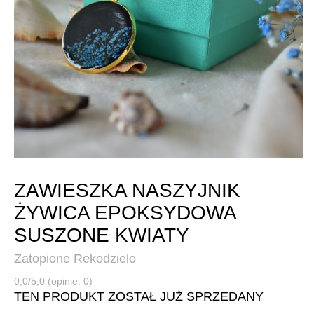
ZAWIESZKA NASZYJNIK
ŻYWICA EPOKSYDOWA
SUSZONE KWIATY
Zatopione Rekodzielo
0,0/5,0 (opinie: 0)
TEN PRODUKT ZOSTAŁ JUŻ SPRZEDANY