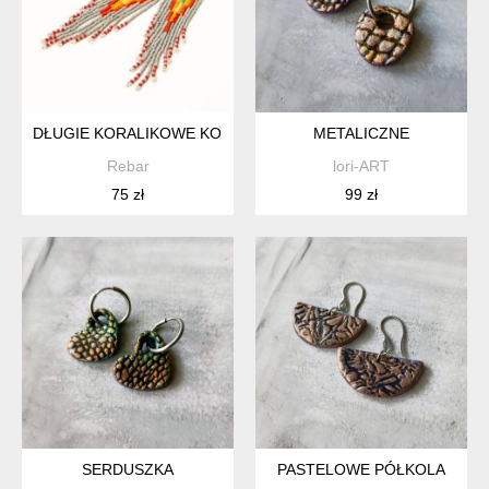
DŁUGIE KORALIKOWE KOLCZYKI INDIANCE TĘCZOWO-SZAR
METALICZNE
Rebar
lori-ART
75 zł
99 zł
SERDUSZKA
PASTELOWE PÓŁKOLA